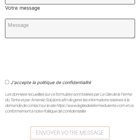
Votre message
J'accepte la politique de confidentialité
Les données recueillies sur ce formulaire sont traitées par Le Gite de la Ferme
du Tertre et par Amenitiz Solutions afin de gérer les informations relatives à la
demande de contact sur le site https://www.legitedelafermedutertre.com et ce,
conformément à notre Politique de confidentialité.