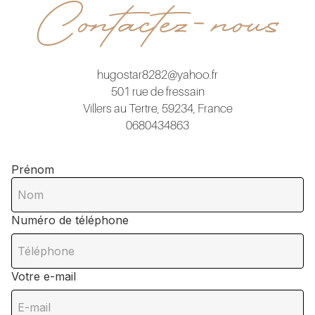
Contactez-nous
hugostar8282@yahoo.fr
501 rue de fressain
Villers au Tertre, 59234, France
0680434863
Prénom
Numéro de téléphone
Votre e-mail