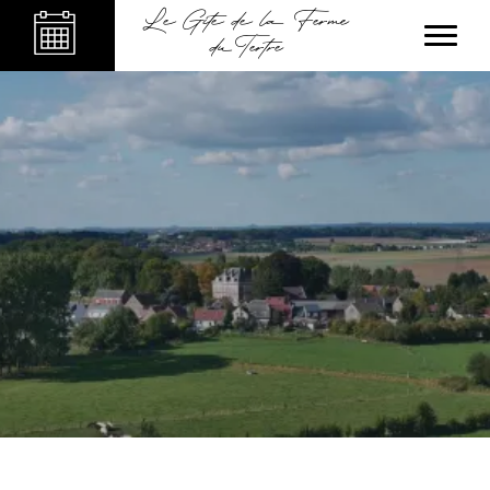
Le Gîte de la Ferme
du Tertre