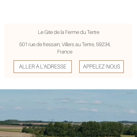
Le Gite de la Ferme du Tertre
501 rue de fressain, Villers au Tertre, 59234,
France
ALLER À L'ADRESSE
APPELEZ-NOUS