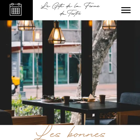
Le Gîte de la Ferme
du Tertre
Les bonnes