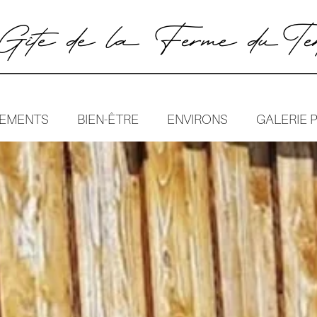
îte de la Ferme du Ter
EMENTS
BIEN-ÊTRE
ENVIRONS
GALERIE 