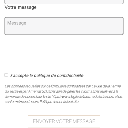
Votre message
J'accepte la politique de confidentialité
Les données recueillies sur ce formulaire sont traitées par Le Gite de la Ferme
du Tertre et par Amenitiz Solutions afin de gérer les informations relatives à la
demande de contact sur le site https://www.legitedelafermedutertre.com et ce,
conformément à notre Politique de confidentialité.