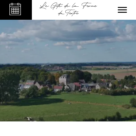
Le Gîte de la Ferme
du Tertre