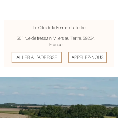
Le Gite de la Ferme du Tertre
501 rue de fressain, Villers au Tertre, 59234,
France
ALLER À L'ADRESSE
APPELEZ-NOUS