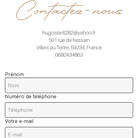
Contactez-nous
hugostar8282@yahoo.fr
501 rue de fressain
Villers au Tertre, 59234, France
0680434863
Prénom
Numéro de téléphone
Votre e-mail